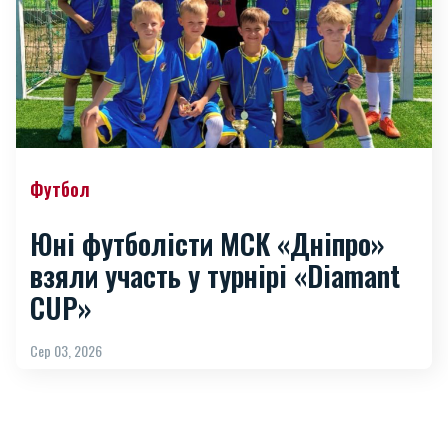
Футбол
Юні футболісти МСК «Дніпро»
взяли участь у турнірі «Diamant
CUP»
Сер 03, 2026