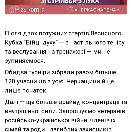
Після двох потужних стартів Весняного
Кубка “Бійці духу” — з настільного тенісу
та веслування на тренажері — ми не
зупиняємося.
Обидва турніри зібрали разом більше
120 учасників з усієї Черкащини й це —
лише початок.
Далі — ще більше драйву, концентрації та
внутрішньої сили. Запрошуємо ветеранів
російсько-української війни, членів їх
сімей та родин загиблих захисників і