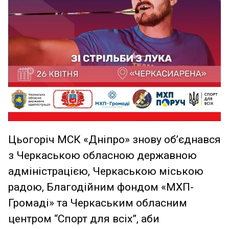
Цьогоріч МСК «Дніпро» знову об’єднався
з Черкаською обласною державною
адміністрацією, Черкаською міською
радою, Благодійним фондом «МХП-
Громаді» та Черкаським обласним
центром “Спорт для всіх”, аби