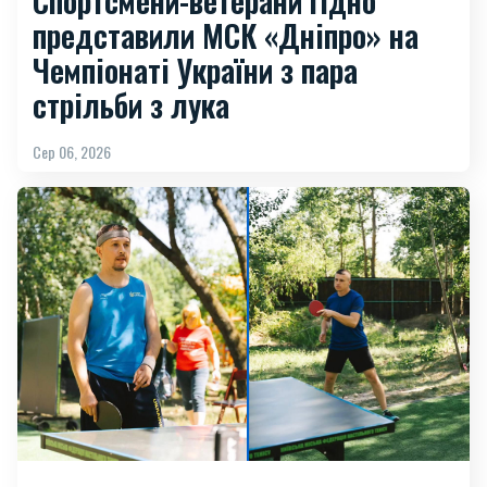
Спортсмени-ветерани гідно
представили МСК «Дніпро» на
Чемпіонаті України з пара
стрільби з лука
Сер 06, 2026