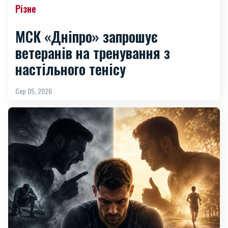
Різне
МСК «Дніпро» запрошує
ветеранів на тренування з
настільного тенісу
Сер 05, 2026