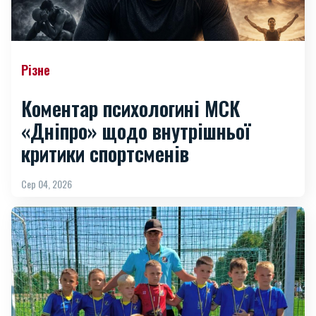
Різне
Коментар психологині МСК
«Дніпро» щодо внутрішньої
критики спортсменів
Сер 04, 2026