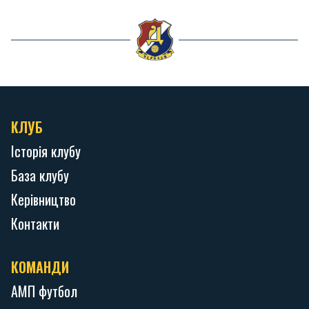
КЛУБ
Історія клубу
База клубу
Керівництво
Контакти
КОМАНДИ
АМП футбол