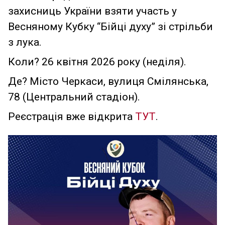
захисниць України взяти участь у
Весняному Кубку “Бійці духу” зі стрільби
з лука.
Коли? 26 квітня 2026 року (неділя).
Де? Місто Черкаси, вулиця Смілянська,
78 (Центральний стадіон).
Реєстрація вже відкрита
ТУТ
.