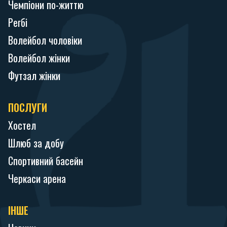
Чемпіони по-життю
Регбі
Волейбол чоловіки
Волейбол жінки
Футзал жінки
ПОСЛУГИ
Хостел
Шлюб за добу
Спортивний басейн
Черкаси арена
ІНШЕ