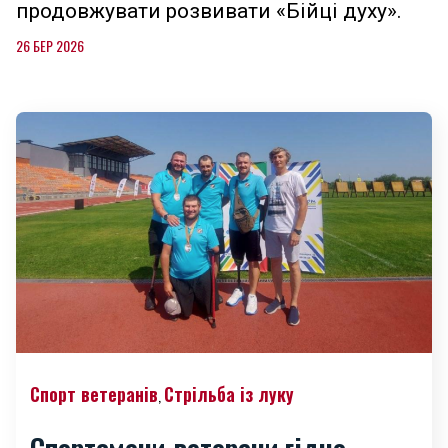
продовжувати розвивати «Бійці духу».
26 БЕР 2026
Спорт ветеранів
Стрільба із луку
,