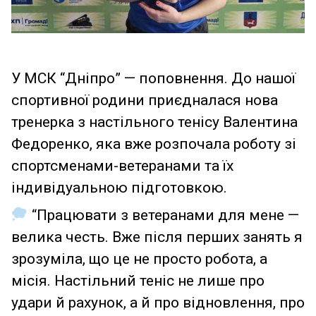
У МСК “Дніпро” — поповнення. До нашої
спортивної родини приєдналася нова
тренерка з настільного тенісу Валентина
Федоренко, яка вже розпочала роботу зі
спортсменами-ветеранами та їх
індивідуальною підготовкою.
“Працювати з ветеранами для мене —
велика честь. Вже після перших занять я
зрозуміла, що це не просто робота, а
місія. Настільний теніс не лише про
удари й рахунок, а й про відновлення, про