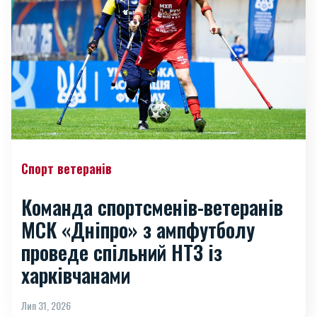
Спорт ветеранів
Команда спортсменів-ветеранів
МСК «Дніпро» з ампфутболу
проведе спільний НТЗ із
харківчанами
Лип 31, 2026