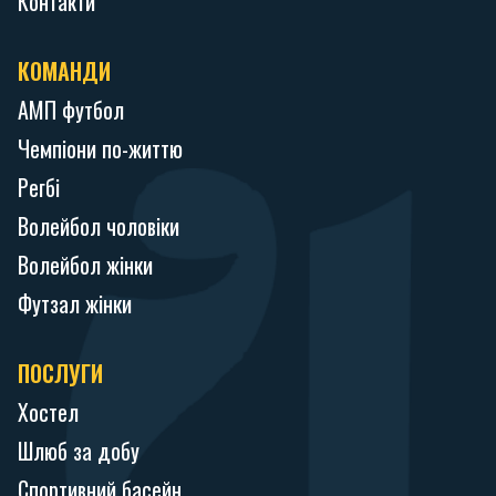
Контакти
КОМАНДИ
АМП футбол
Чемпіони по-життю
Регбі
Волейбол чоловіки
Волейбол жінки
Футзал жінки
ПОСЛУГИ
Хостел
Шлюб за добу
Спортивний басейн