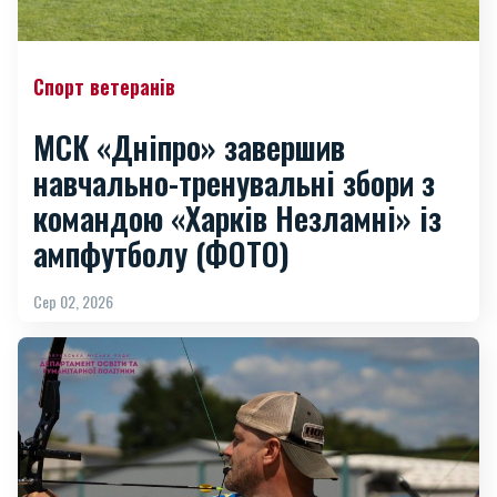
Спорт ветеранів
МСК «Дніпро» завершив
навчально-тренувальні збори з
командою «Харків Незламні» із
ампфутболу (ФОТО)
Сер 02, 2026