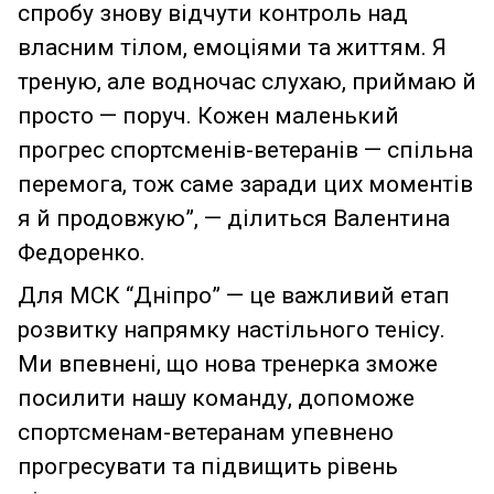
спробу знову відчути контроль над
власним тілом, емоціями та життям. Я
треную, але водночас слухаю, приймаю й
просто — поруч. Кожен маленький
прогрес спортсменів-ветеранів — спільна
перемога, тож саме заради цих моментів
я й продовжую”, — ділиться Валентина
Федоренко.
Для МСК “Дніпро” — це важливий етап
розвитку напрямку настільного тенісу.
Ми впевнені, що нова тренерка зможе
посилити нашу команду, допоможе
спортсменам-ветеранам упевнено
прогресувати та підвищить рівень