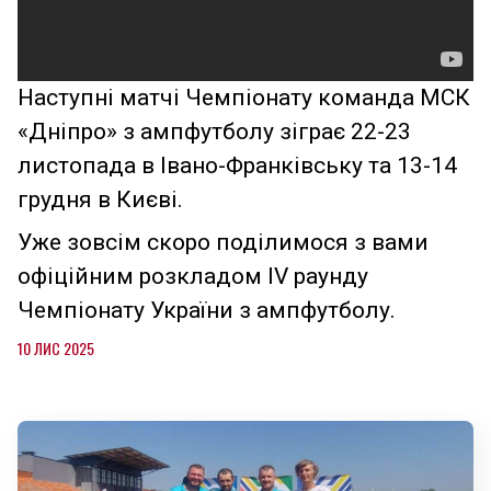
Наступні матчі Чемпіонату команда МСК
«Дніпро» з ампфутболу зіграє 22-23
листопада в Івано-Франківську та 13-14
грудня в Києві.
Уже зовсім скоро поділимося з вами
офіційним розкладом IV раунду
Чемпіонату України з ампфутболу.
10 ЛИС 2025