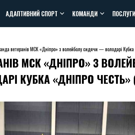
АДАПТИВНИЙ СПОРТ
КОМАНДИ
ПОСЛУГ
анда ветеранів МСК «Дніпро» з волейболу сидячи — володарі Кубка
АНІВ МСК «ДНІПРО» З ВОЛЕ
АРІ КУБКА «ДНІПРО ЧЕСТЬ» 