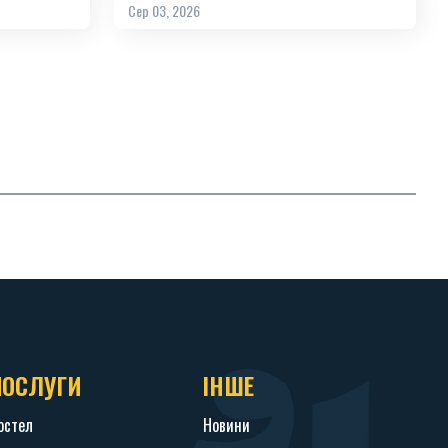
Сер 03, 2026
ПОСЛУГИ
ІНШЕ
остел
Новини