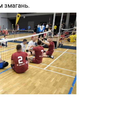
м змагань.