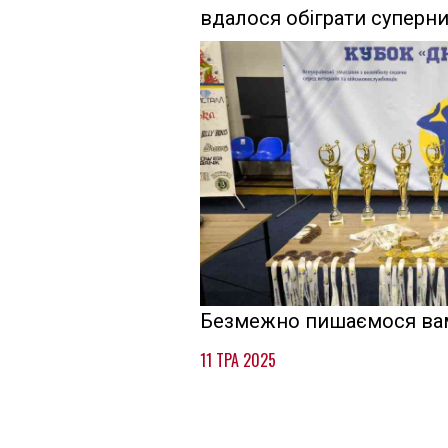
вдалося обіграти суперн
Безмежно пишаємося вам
11 ТРА 2025