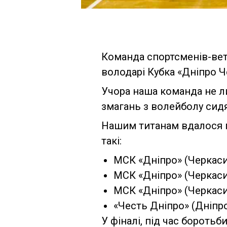
Команда спортсменів-вет
володарі Кубка «Дніпро Ч
Учора наша команда не ли
змагань з волейболу сидя
Нашим титанам вдалося п
такі:
МСК «Дніпро» (Черкаси)
МСК «Дніпро» (Черкаси)
МСК «Дніпро» (Черкаси)
«Честь Дніпро» (Дніпро
У фіналі, під час бороть