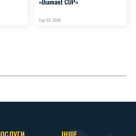
«Diamant CUP»
Сер 03, 2026
ПОСЛУГИ
ІНШЕ