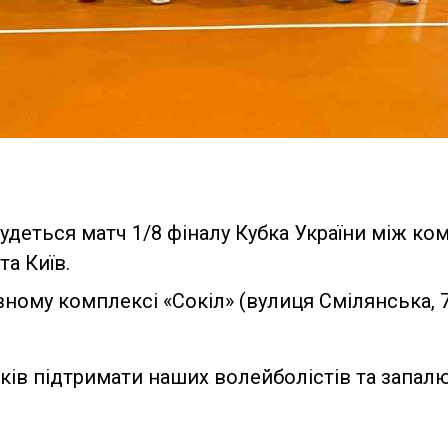
ідбудеться матч 1/8 фіналу Кубка України між 
та Київ.
вному комплексі «Сокіл» (вулиця Смілянська, 7
ів підтримати наших волейболістів та запалю