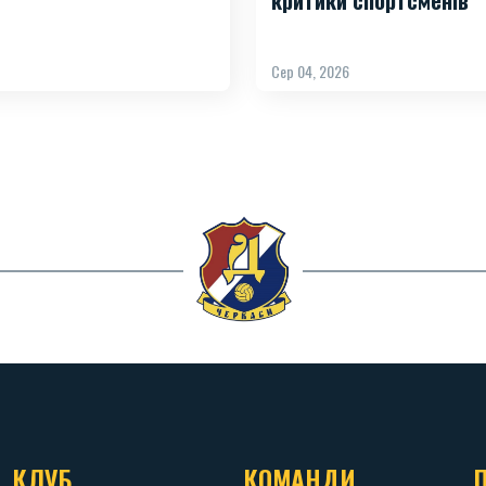
Сер 04, 2026
КЛУБ
КОМАНДИ