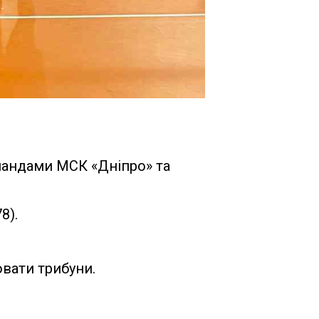
командами МСК «Дніпро» та
8).
вати трибуни.