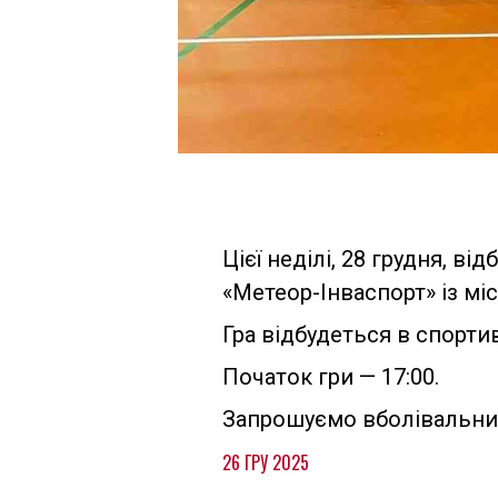
Цієї неділі, 28 грудня, в
«Метеор-Інваспорт» із міс
Гра відбудеться в спорти
Початок гри — 17:00.
Запрошуємо вболівальник
26 ГРУ 2025