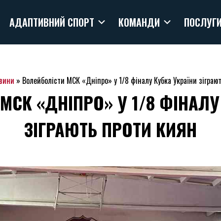
АДАПТИВНИЙ СПОРТ
КОМАНДИ
ПОСЛУГ
вини
»
Волейболісти МСК «Дніпро» у 1/8 фіналу Кубка України зіграю
МСК «ДНІПРО» У 1/8 ФІНАЛУ
ЗІГРАЮТЬ ПРОТИ КИЯН