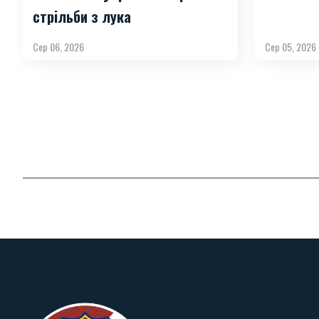
стрільби з лука
Сер 06, 2026
Сер 05, 2026