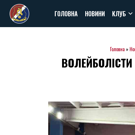
Skip
ГОЛОВНА
НОВИНИ
КЛУБ
to
content
Головна
»
Но
ВОЛЕЙБОЛІСТИ 